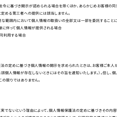
法令に基づき開示が認められる場合を除くほか、あらかじめお客様の同
に定める第三者への提供には該当しません。
必要な範囲内において個人情報の取扱いの全部又は一部を委託すること
承継に伴って個人情報が提供される場合
共同利用する場合
護法の定めに基づき個人情報の開示を求められたときは、お客様ご本人
当該個人情報が存在しないときにはその旨を通知いたします。）。但し、
この限りではありません。
真実でないという理由によって、個人情報保護法の定めに基づきその内容