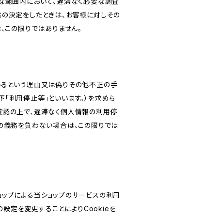
な範囲内において、遅滞なく必要な調査
旨の決定をしたときは、お客様に対しその
、この限りではありません。
いるという理由又は偽りその他不正の手
「利用停止等」といいます。）を求めら
確認の上で、遅滞なく個人情報の利用停
の義務を負わない場合は、この限りでは
ショップによる当ショップのサービスの利用
設定を変更することによりCookieを