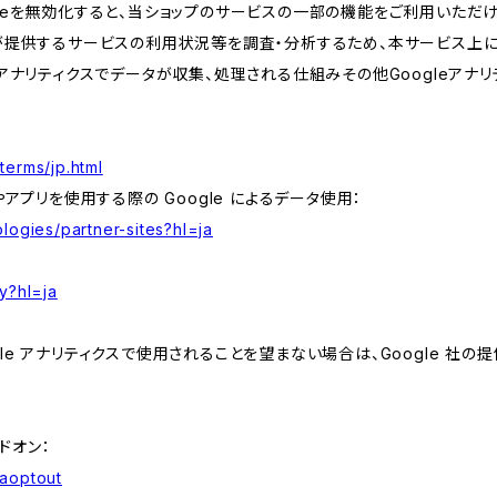
kieを無効化すると、当ショップのサービスの一部の機能をご利用いただ
が提供するサービスの利用状況等を調査・分析するため、本サービス上に Goog
leアナリティクスでデータが収集、処理される仕組みその他Googleアナ
terms/jp.html
やアプリを使用する際の Google によるデータ使用：
logies/partner-sites?hl=ja
y?hl=ja
e アナリティクスで使用されることを望まない場合は、Google 社の提供
アドオン：
gaoptout