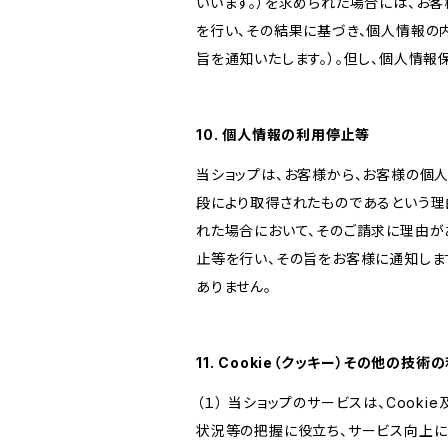
いいます。）を求められた場合には、お
を行い、その結果に基づき、個人情報の
旨を通知いたします。）。但し、個人情
10. 個人情報の利用停止等
当ショップは、お客様から、お客様の個
段により取得されたものであるという理
れた場合において、そのご請求に理由が
止等を行い、その旨をお客様に通知しま
ありません。
11. Cookie（クッキー）その他の技術
（１） 当ショップのサービスは、Coo
状況等の把握に役立ち、サービス向上に資