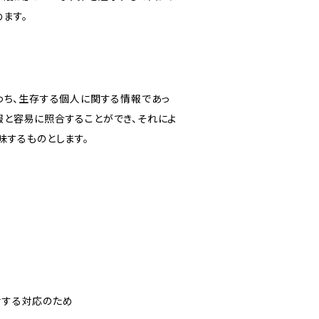
ます。
わち、生存する個人に関する情報であっ
報と容易に照合することができ、それによ
味するものとします。
対する対応のため