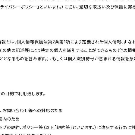
ライバシーポリシー」といいます。）に従い、適切な取扱い及び保護に努め
情報とは、個人情報保護法第2条第1項により定義された個人情報、すな
その他の記述等により特定の個人を識別することができるもの（他の情
ととなるものを含みます。）、もしくは個人識別符号が含まれる情報を意
下の目的で利用致します。
内、お問い合わせ等への対応のため
ご案内のため
ョップの規約、ポリシー等（以下「規約等」といいます。）に違反する行為に