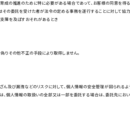
な育成の推進のために特に必要がある場合であって、お客様の同意を得
又はその委託を受けた者が法令の定める事務を遂行することに対して協
に支障を及ぼすおそれがあるとき
、偽りその他不正の手段により取得しません。
改ざん及び漏洩などのリスクに対して、個人情報の安全管理が図られるよ
プは、個人情報の取扱いの全部又は一部を委託する場合は、委託先にお