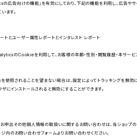
lyticsの広告向けの機能」を有効にしており、下記の機能を利用し、広告やサイト改
ています。
属性レポートとユーザー属性レポートとインタレスト レポート
AnalyticsのCookieを利用して、お客様の年齢・性別・閲覧履歴・本
けの機能」を使用されることを望まない場合は、設定によってトラッキングを無効
をブラウザにインストールされると無効にすることができます。
のお申出その他個人情報の取扱いに関するお問い合わせは、当ショップの
ージ内のお問い合わせフォームよりお問い合わせください。