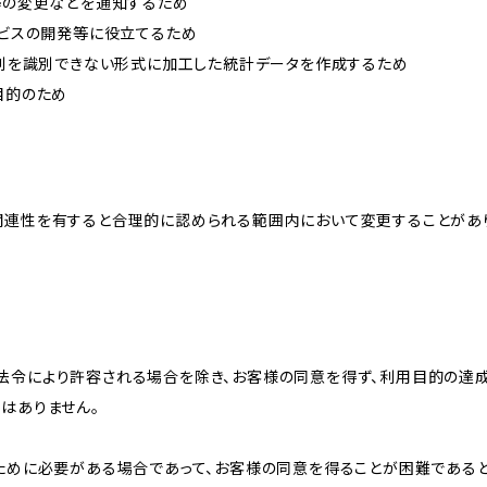
約等の変更などを通知するため
ービスの開発等に役立てるため
、個別を識別できない形式に加工した統計データを作成するため
目的のため
関連性を有すると合理的に認められる範囲内において変更することがあ
法令により許容される場合を除き、お客様の同意を得ず、利用目的の達
はありません。
のために必要がある場合であって、お客様の同意を得ることが困難である