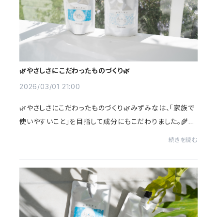
🌿やさしさにこだわったものづくり🌿
2026/03/01 21:00
🌿やさしさにこだわったものづくり🌿みずみなは、「家族で
使いやすいこと」を目指して成分にもこだわりました。🌾合
成着色料 不使用🌾鉱物油 不使用🌾紫外線吸収剤 不使
続きを読む
用毎日使うものだからこそ、やさしい使い心...