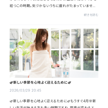
経つこの時期。気づかないうちに疲れがたまっていません
か？頭皮や髪も実は影響を受けやすい部分です🌾毎日使
続きを読む
うものだからこそやさしく整えるケアを。お気...
🌿新しい季節を心地よく迎えるために🌿
2026/03/29 20:45
🌿新しい季節を心地よく迎えるために🌿もうすぐ4月🌸新
しい生活が始まる方も多い時期ですね。環境が変わると、