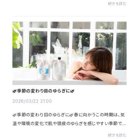
てからドライヤーをあてるのがおすすめです🌾ゴシゴシこ
続きを読む
すらず包み込むように水分を吸わせることで、...
🌿季節の変わり目のゆらぎに🌿
2026/03/22 21:00
🌿季節の変わり目のゆらぎに🌿春に向かうこの時期は、気
温や環境の変化で肌や頭皮のゆらぎを感じやすい季節でも
あります。✔ いつも使っているものが合わない気がする✔
続きを読む