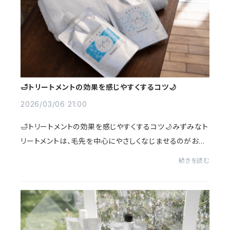
🛁トリートメントの効果を感じやすくするコツ🌙
2026/03/06 21:00
🛁トリートメントの効果を感じやすくするコツ🌙みずみなト
リートメントは、毛先を中心にやさしくなじませるのがおす
すめです🌾根元につけすぎないことで、ふんわりとした仕
続きを読む
上がりに。少し時間をおいてから流すこ...