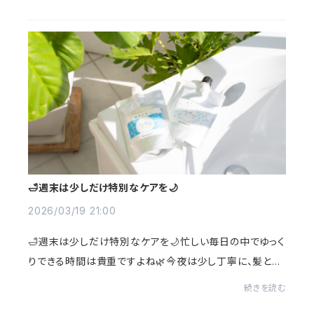
乾燥などの変化が気になる✔ 髪のまとまりが...
🛁週末は少しだけ特別なケアを🌙
2026/03/19 21:00
🛁週末は少しだけ特別なケアを🌙忙しい毎日の中でゆっく
りできる時間は貴重ですよね🌿今夜は少し丁寧に、髪と頭
皮をいたわる時間に。みずみなと一緒に、やさしいケア時
続きを読む
間をお過ごしください🌾今日も一日お疲れさ...