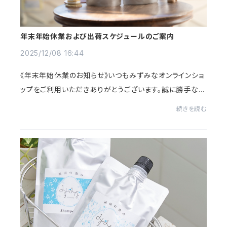
年末年始休業および出荷スケジュールのご案内
2025/12/08 16:44
《年末年始休業のお知らせ》いつもみずみなオンラインショ
ップをご利用いただきありがとうございます。誠に勝手なが
ら、当店は 12月31日（火）～1月3日（金） の期間、年末年始
続きを読む
休業とさせていただきます。《年内...