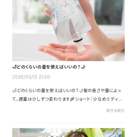
🛁どのくらいの量を使えばいいの？🌙
2026/03/13 21:00
🛁どのくらいの量を使えばいいの？🌙髪の長さや量によっ
て、適量は少しずつ変わります🌾ショート：少なめミディア
ム：1〜2プッシュロング：2〜3プッシュ泡立ちや使用感を見
続きを読む
ながら、調整してみてくださいね🌿