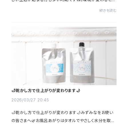
気づかないうちに慌ただしさを感じることも。そんな時こ
続きを読む
そ、毎日のバスタイムがほっとできる時間にな...
🛁乾かし方で仕上がりが変わります🌙
2026/03/27 20:45
🛁乾かし方で仕上がりが変わります🌙みずみなをお使い
の皆さまへ🌿お風呂あがりはタオルでやさしく水分を取っ