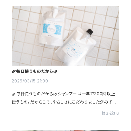
🌿毎日使うものだから🌿
2026/03/15 21:00
🌿毎日使うものだから🌿シャンプーは一年で300回以上
使うもの。だからこそ、やさしさにこだわりました🌾みずみ
なとともに、日々のケアが心地よい時間になりますように
続きを読む
💙