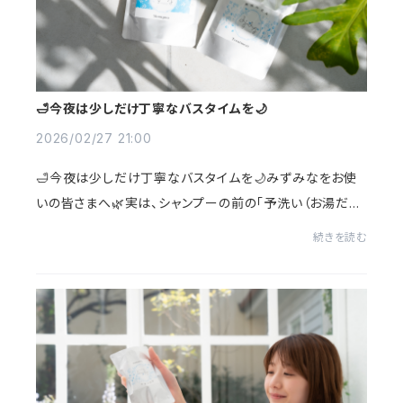
🛁今夜は少しだけ丁寧なバスタイムを🌙
2026/02/27 21:00
🛁今夜は少しだけ丁寧なバスタイムを🌙みずみなをお使
いの皆さまへ🌿実は、シャンプーの前の「予洗い（お湯だけ
で洗う）」をしっかり行うことで✔ 泡立ちやすくなることも
続きを読む
✔ 汚れを落としやすくすると言われていま...