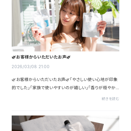
🌿お客様からいただいたお声🌿
2026/03/08 21:00
🌿お客様からいただいたお声🌿「やさしい使い心地が印象
的でした」「家族で使いやすいのが嬉しい」「香りが穏やか
で心地よく感じました」毎日のケアが、ほっとする時間にな
続きを読む
りますように🌾迷われている方の参考に...