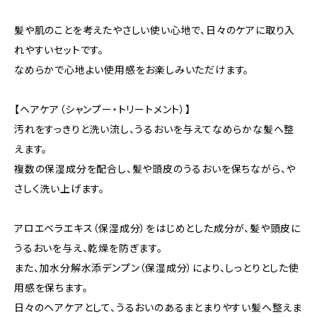
髪や肌のことを考えたやさしい使い心地で、日々のケアに取り入
れやすいセットです。
なめらかで心地よい使用感をお楽しみいただけます。
【ヘアケア（シャンプー・トリートメント）】
汚れをすっきりと洗い流し、うるおいを与えてなめらかな髪へ整
えます。
複数の保湿成分を配合し、髪や頭皮のうるおいを保ちながら、や
さしく洗い上げます。
アロエベラエキス（保湿成分）をはじめとした成分が、髪や頭皮に
うるおいを与え、乾燥を防ぎます。
また、加水分解水添デンプン（保湿成分）により、しっとりとした使
用感を保ちます。
日々のヘアケアとして、うるおいのあるまとまりやすい髪へ整えま