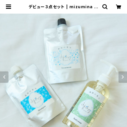
デビュー３点セット | mizumina み
ずみな