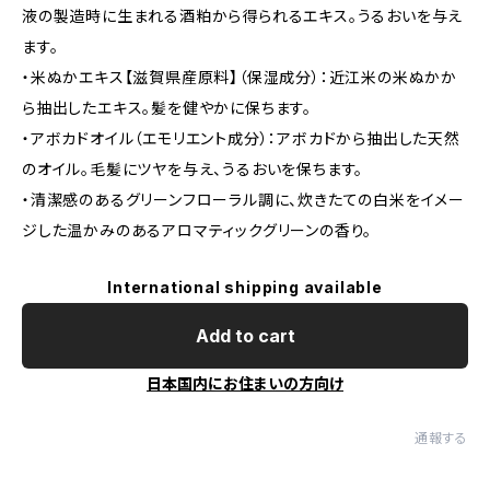
液の製造時に生まれる酒粕から得られるエキス。うるおいを与え
ます。
・米ぬかエキス【滋賀県産原料】（保湿成分）：近江米の米ぬかか
ら抽出したエキス。髪を健やかに保ちます。
・アボカドオイル（エモリエント成分）：アボカドから抽出した天然
のオイル。毛髪にツヤを与え、うるおいを保ちます。
・清潔感のあるグリーンフローラル調に、炊きたての白米をイメー
ジした温かみのあるアロマティックグリーンの香り。
International shipping available
Add to cart
日本国内にお住まいの方向け
通報する