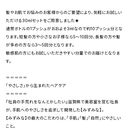
髪やお肌でお悩みのお客様からのご要望により、気軽にお試しい
ただける30mlセットをご用意しました★
通常ボトルの1プッシュがおおよそ3mlなので約10プッシュ分とな
ります。短髪の方や小さなお子様なら5～10回分、長髪の方や髪
が多めの方なら3～5回分となります。
敏感肌の方にもお試しいただきやすい分量でのお届けとなりま
す。
＝＝＝＝＝
「やさしさ」から生まれたヘアケア
＝＝＝＝＝
『社員の手荒れをなんとかしたい』滋賀県で美容室を営む社長
が、手肌へのやさしさを追求して開発した【みずみな】。
【みずみな】の最大のこだわりは、「手肌」「髪」「自然」にやさしい
こと。