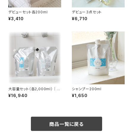
デビューセット各200ml
デビュー３点セット
¥3,410
¥6,710
大容量セット（各2,000ml）｜セ
シャンプー200ml
ットでお得・送料無料
¥16,940
¥1,650
商品一覧に戻る