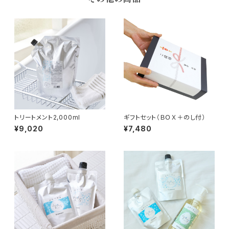
トリートメント2,000ml
ギフトセット（ＢＯＸ＋のし付）
¥9,020
¥7,480