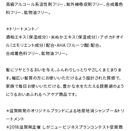
高級アルコール系活性剤フリー、紫外線吸収剤フリー、合成着色
料フリー、鉱物油フリー。
＊トリートメント／
酒粕エキス〔保湿成分〕・米ぬかエキス〔保湿成分〕・アボカドオイ
ル〔エモリエント成分〕配合・AHA（フルーツ酸）配合。
合成着色料フリー、鉱物油フリー。
髪にツヤとうるおいを与え、ふんわりしっとりやさしくまとまりま
す。幅広い髪質の方にお使いいただけるよう設計された質感で、
家族で毎日お使いいただける、豊かな水をたたえる琵琶湖のよう
にうるおいあふれるヘアケア商品です。
＊滋賀県発のオリジナルブランドによる地産地消シャンプー＆トリ
ートメント
＊2018滋賀県主催 しがニュービジネスプランコンテスト受賞商