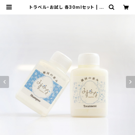
トラベル・お試し 各30mlセット | mi
zumina みずみな