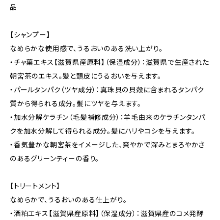
品
【シャンプー】
なめらかな使用感で、うるおいのある洗い上がり。
・チャ葉エキス【滋賀県産原料】（保湿成分）：滋賀県で生産された
朝宮茶のエキス。髪と頭皮にうるおいを与えます。
・パールタンパク（ツヤ成分）：真珠貝の貝殻に含まれるタンパク
質から得られる成分。髪にツヤを与えます。
・加水分解ケラチン（毛髪補修成分）：羊毛由来のケラチンタンパ
クを加水分解して得られる成分。髪にハリやコシを与えます。
・香気豊かな朝宮茶をイメージした、爽やかで深みとまろやかさ
のあるグリーンティーの香り。
【トリートメント】
なめらかで、うるおいのある仕上がり。
・酒粕エキス【滋賀県産原料】（保湿成分）：滋賀県産のコメ発酵