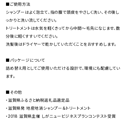
■ご使用方法
シャンプーはよく泡立て、指の腹で頭皮をやさしく洗い、その後し
っかりと洗い流してください。
トリートメントは水気を軽くきってから中間〜毛先になじませ、数
分後に軽くすすいでください。
洗髪後はドライヤーで乾かしていただくことをおすすめします。
■パッケージについて
詰め替え用としてご使用いただける設計で、環境にも配慮してい
ます。
■その他
・滋賀県ふるさと納税返礼品選定品
・滋賀県発 地産地消シャンプー＆トリートメント
・2018 滋賀県主催 しがニュービジネスプランコンテスト受賞