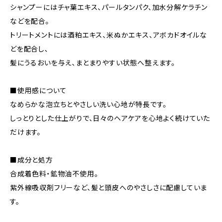
シャンプーにはチャ葉エキス、パールタンパク、加水分解ケラチン
などを配合。
トリートメントには酒粕エキス、米ぬかエキス、アボカドオイルな
どを配合し、
髪にうるおいを与え、まとまりやすい状態へ整えます。
■使用感について
なめらかな泡立ちとやさしい洗い心地が特長です。
しっとりとした仕上がりで、日々のヘアケアを心地よく続けていた
だけます。
■成分と処方
合成着色料・鉱物油不使用。
紫外線吸収剤フリーなど、髪と頭皮へのやさしさに配慮していま
す。