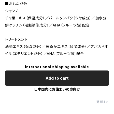
■おもな成分
シャンプー
チャ葉エキス（保湿成分）／パールタンパク（ツヤ成分）／加水分
解ケラチン（毛髪補修成分）／AHA（フルーツ酸）配合
トリートメント
酒粕エキス（保湿成分）／米ぬかエキス（保湿成分）／アボカドオ
イル（エモリエント成分）／AHA（フルーツ酸）配合
International shipping available
Add to cart
日本国内にお住まいの方向け
通報する